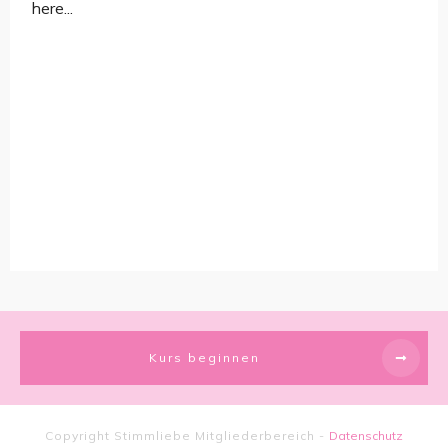
here...
Kurs beginnen
Copyright
Stimmliebe Mitgliederbereich
-
Datenschutz