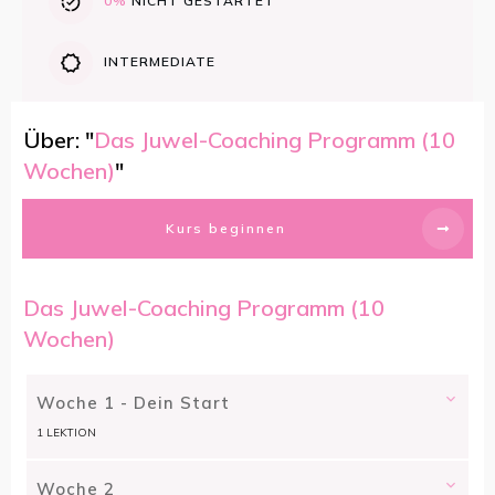
0%
NICHT GESTARTET
INTERMEDIATE
Über: "
Das Juwel-Coaching Programm (10
Wochen)
"
Kurs beginnen
Das Juwel-Coaching Programm (10
Wochen)
Woche 1 - Dein Start
1 LEKTION
Woche 2