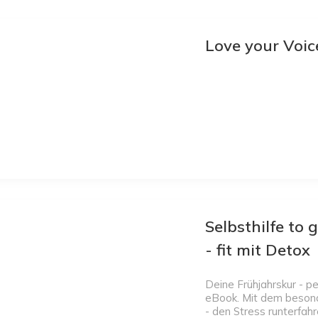
Love your Voi
Selbsthilfe to 
- fit mit Detox
Deine Frühjahrskur - pe
eBook. Mit dem beson
- den Stress runterfah