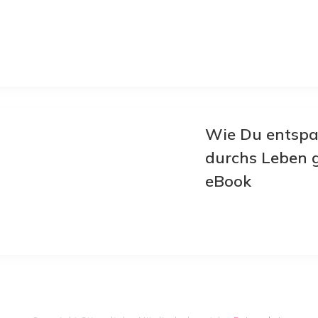
Wie Du entspa
durchs Leben g
eBook