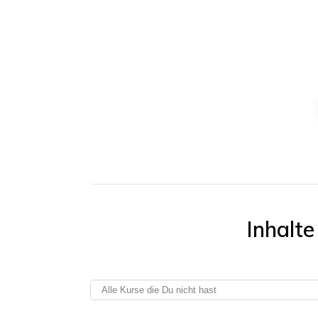
Inhalte
Alle Kurse die Du nicht hast