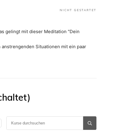
NICHT GESTARTET
s gelingt mit dieser Meditation "Dein
 anstrengenden Situationen mit ein paar
ierung und Ruhe auf den Plan rufen.
chaltet)