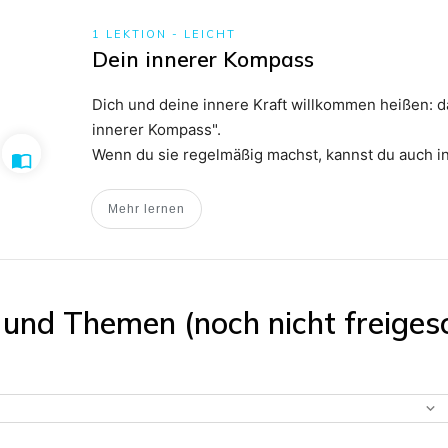
1 LEKTION
-
LEICHT
Dein innerer Kompass
Dich und deine innere Kraft willkommen heißen: da
innerer Kompass".
Wenn du sie regelmäßig machst, kannst du auch in
Atemzügen in alle Richtungen deine innere Orient
Mehr lernen
 und Themen (noch nicht freiges