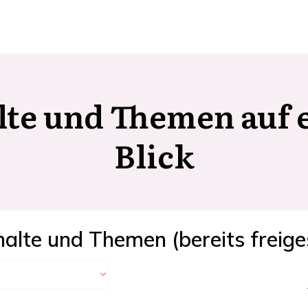
lte und Themen auf 
Blick
halte und Themen (bereits freige