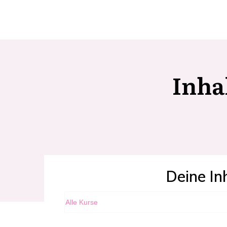
Inha
Deine In
Alle Kurse