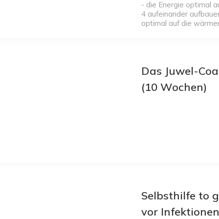
- die Energie optimal 
4 aufeinander aufbaue
optimal auf die wärmere
Das Juwel-Co
(10 Wochen)
Selbsthilfe to 
vor Infektione